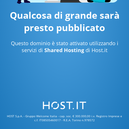
Qualcosa di grande sarà
presto pubblicato
Questo dominio è stato attivato utilizzando i
servizi di
Shared Hosting
di Host.it
HOST S.p.A. - Gruppo Welcome Italia - cap. soc. € 300.000,00 i.v. Registro Imprese e
c.f. IT08505460017 - R.E.A. Torino n.978572