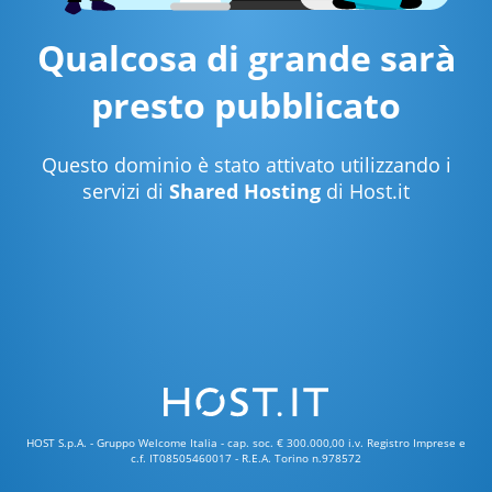
Qualcosa di grande sarà
presto pubblicato
Questo dominio è stato attivato utilizzando i
servizi di
Shared Hosting
di Host.it
HOST S.p.A. - Gruppo Welcome Italia - cap. soc. € 300.000,00 i.v. Registro Imprese e
c.f. IT08505460017 - R.E.A. Torino n.978572